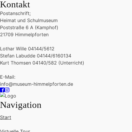
Kontakt
Postanschrift;
Heimat und Schulmuseum
Poststraße 6 A (Kamphof)
21709 Himmelpforten
Lothar Wille 04144/5612
Stefan Labudde 04144/6160134
Kurt Thomsen 04140/582 (Unterricht)
E-Mail:
info@museum-himmelpforten.de
Navigation
Start
Virtuelle Tour