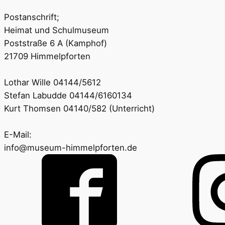
Postanschrift;
Heimat und Schulmuseum
Poststraße 6 A (Kamphof)
21709 Himmelpforten
Lothar Wille 04144/5612
Stefan Labudde 04144/6160134
Kurt Thomsen 04140/582 (Unterricht)
E-Mail:
info@museum-himmelpforten.de