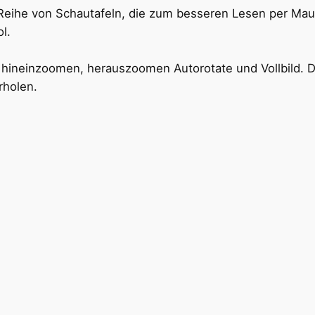
 Reihe von Schautafeln, die zum besseren Lesen per Mau
ol.
: hineinzoomen, herauszoomen Autorotate und Vollbild. 
rholen.