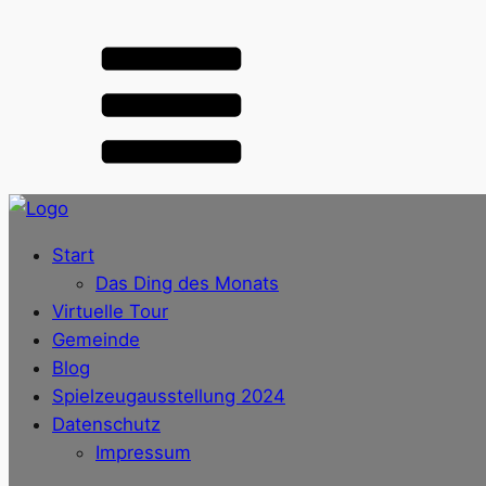
Start
Das Ding des Monats
Virtuelle Tour
Gemeinde
Blog
Spielzeugausstellung 2024
Datenschutz
Impressum